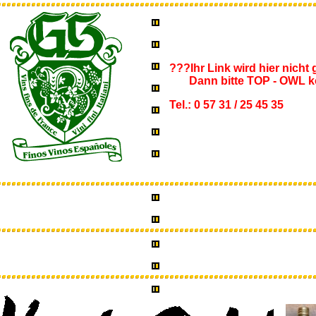
???Ihr Link wird hier nicht
Dann bitte TOP - OWL ko
Tel.: 0 57 31 / 25 45 35