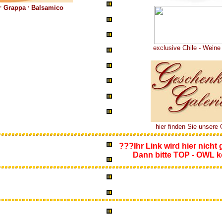
.
.
Grappa
Balsamico
exclusive Chile - Wein
...
hier finden Sie unsere
???Ihr Link wird hier nicht
Dann bitte TOP - OWL ko