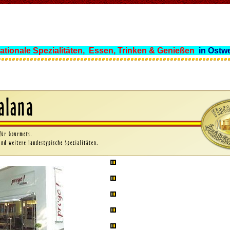
nationale Spezialitäten, Essen,
Trinken & Genießen
in Ostwe