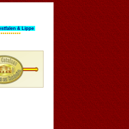
stfalen & Lippe