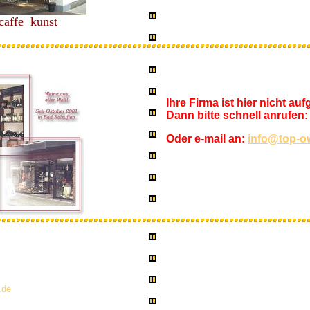
 caffe kunst
Ihre Firma ist hier nicht au
Dann bitte schnell anrufen: 
Oder e-mail an:
info@top-o
n
ße 37
.de