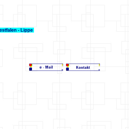
stfalen - Lippe