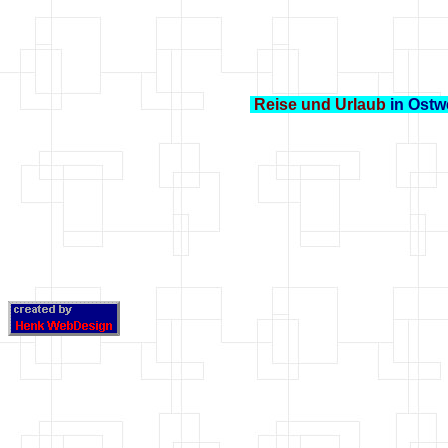
Reise und Urlaub
in Ostwe