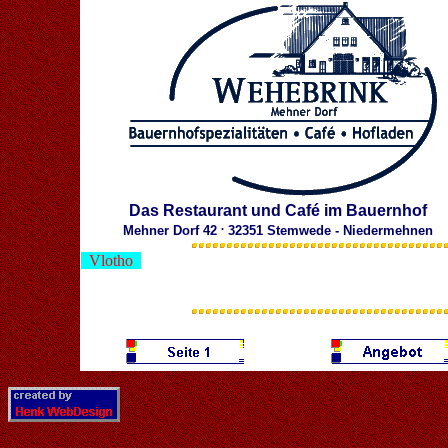
Das Restaurant und Café im Bauernhof
.
Mehner Dorf 42
32351 Stemwede - Niedermehnen
Vlotho