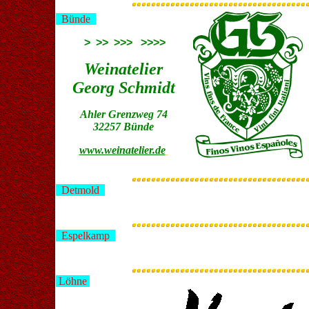
Bünde
> >> >>> >>>>
Weinatelier
Georg Schmidt
Ahler Grenzweg 74
32257 Bünde
www.weinatelier.de
Detmold
Espelkamp
Löhne