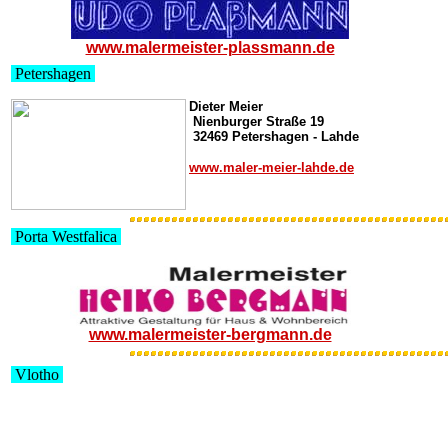
www.malermeister-plassmann.de
Petershagen
Dieter Meier
Nienburger Straße 19
32469 Petershagen - Lahde
www.maler-meier-lahde.de
Porta Westfalica
www.malermeister-bergmann.de
Vlotho