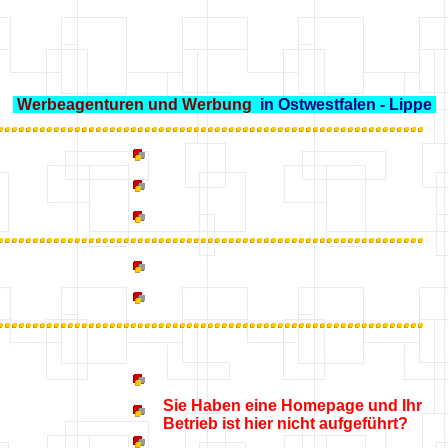
Werbeagenturen und Werbung
in Ostwestfalen - Lippe
Sie Haben eine Homepage und Ihr
Betrieb ist hier nicht aufgeführt?