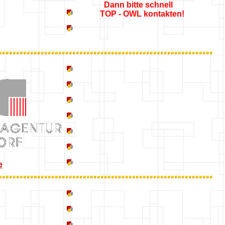
Dann bitte schnell
TOP - OWL kontakten!
e