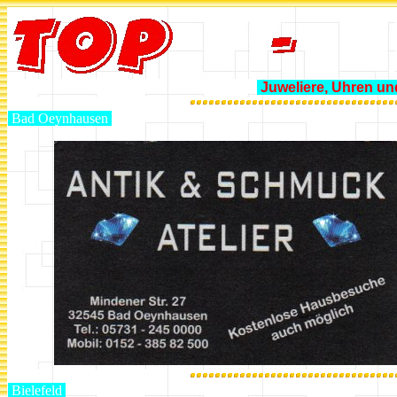
Juweliere, Uhren u
Bad Oeynhausen
Bielefeld