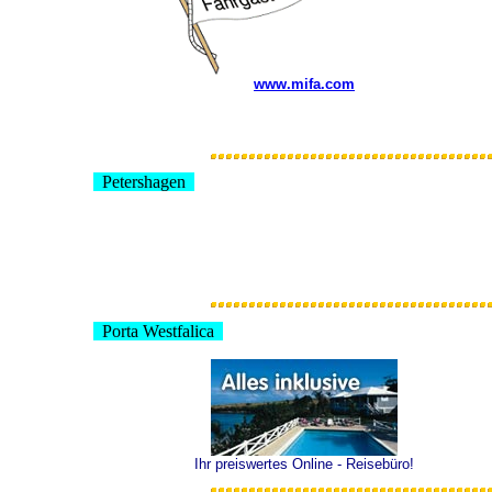
www.mifa.com
Petershagen
Porta Westfalica
Ihr preiswertes Online - Reisebüro!