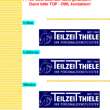
Dann bitte TOP - OWL kontakten!
Löhne
Lübbecke
Minden