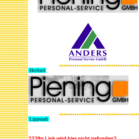
Herford
Lippstadt
???Ihr Link wird hier nicht gefunden?