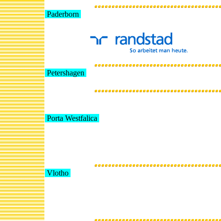
Paderborn
Petershagen
Porta Westfalica
Vlotho