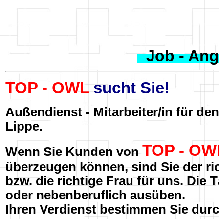
Job - An
TOP - OWL
sucht Sie!
Außendienst - Mitarbeiter/in für de
Lippe.
TOP - OW
Wenn Sie Kunden von
überzeugen können, sind Sie der ri
bzw. die richtige Frau für uns. Die 
oder nebenberuflich ausüben.
Ihren Verdienst bestimmen Sie durch