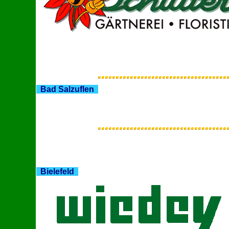
Bad Salzuflen
Bielefeld