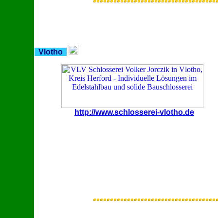
Vlotho
http://www.schlosserei-vlotho.de