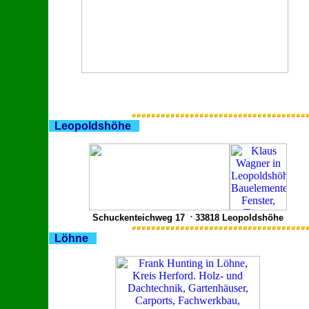
Leopoldshöhe
.
Schuckenteichweg 17
33818 Leopoldshöhe
Löhne