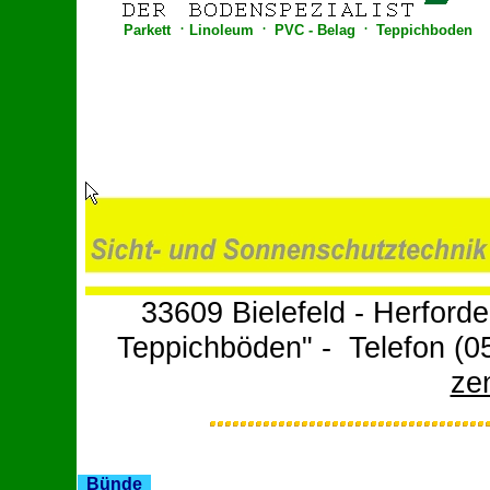
.
.
.
Parkett
Linoleum
PVC - Belag
Teppichboden
33609 Bielefeld - Herford
Teppichböden" - Telefon (0
ze
Bünde