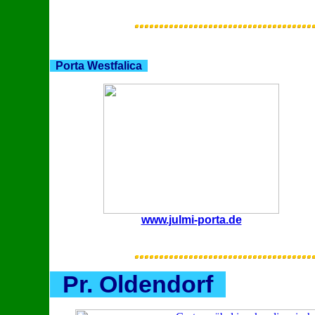
Porta Westfalica
www.julmi-porta.de
Pr. Oldendorf