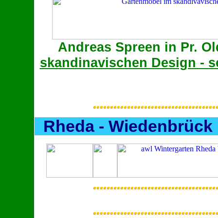
Andreas Spreen in Pr. O
skandinavischen Design - s
Rheda - Wiedenbrüc