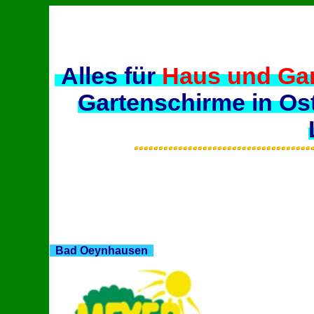
Alles für
Haus und Ga
Gartenschirme in Os
Bad Oeynhausen