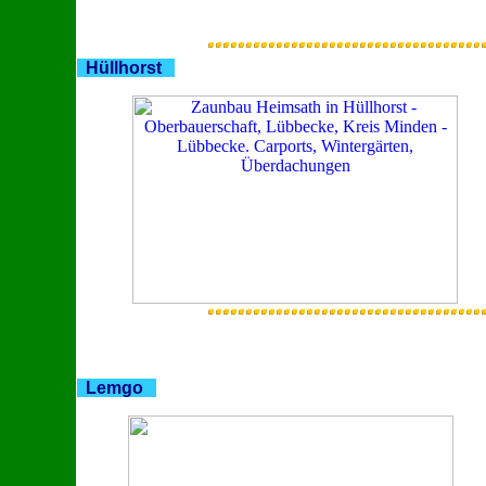
Hüllhorst
Lemgo