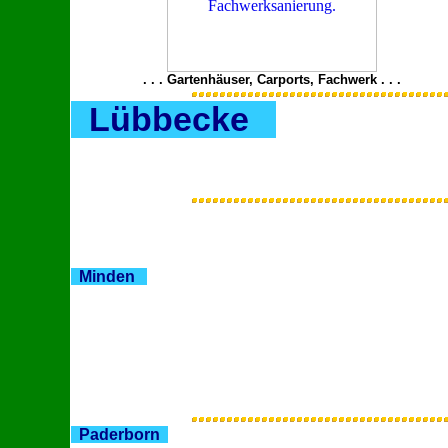
. . . Gartenhäuser, Carports, Fachwerk . . .
Lübbecke
Minden
Paderborn