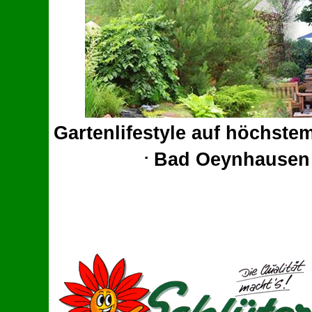
Gartenlifestyle auf höchste
.
Bad Oeynhause