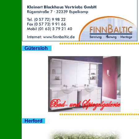
Gütersloh
Herford