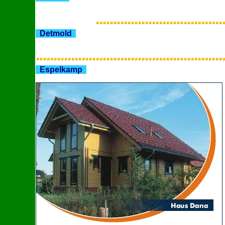
Detmold
Espelkamp