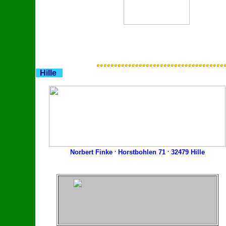
Hille
.
.
Norbert Finke
Horstbohlen 71
32479 Hille