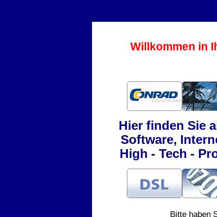
Willkommen in Ihr
Hier finden Sie 
Software, Inter
High - Tech - Pr
Bitte haben 