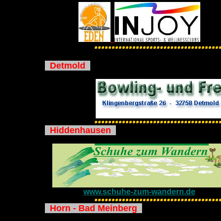
Detmold
Hiddenhausen
www.schuhe-zum-wandern.de
Horn - Bad Meinberg