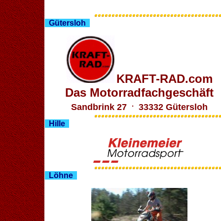
Gütersloh
KRAFT-RAD.com
Das Motorradfachgeschäft
.
Sandbrink 27
33332 Gütersloh
Hille
Löhne