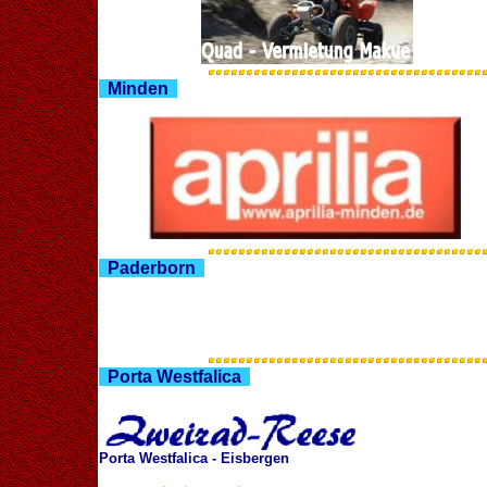
Minden
Paderborn
Porta Westfalica
Porta Westfalica - Eisbergen