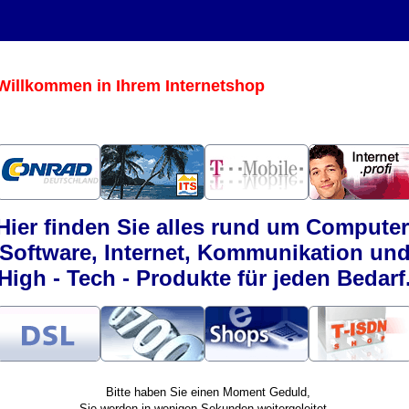
kommen in Ihrem Internetshop
Hier finden Sie alles rund um Computer
Software, Internet, Kommunikation un
High - Tech - Produkte für jeden Bedarf
Bitte haben Sie einen Moment Geduld,
Sie werden in wenigen Sekunden weitergeleitet.