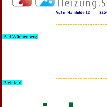
Auf´m Hamfelde 12 32549 
Bad Wünnenberg
Bielefeld