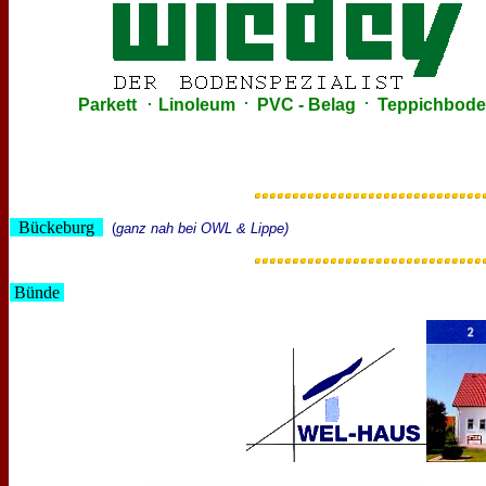
.
.
.
Parkett
Linoleum
PVC - Belag
Teppichbode
Bückeburg
(
ganz nah bei OWL & Lippe)
Bünde