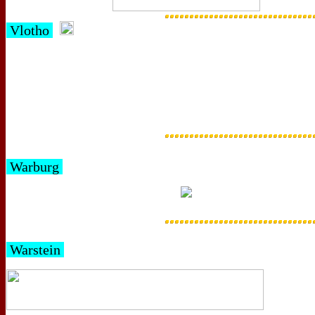
Vlotho
Warburg
Warstein