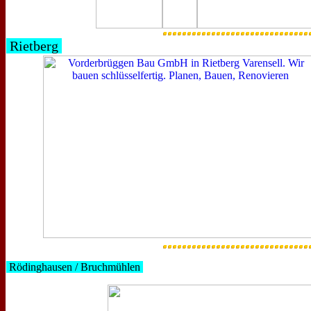
Rietberg
Rödinghausen / Bruchmühlen