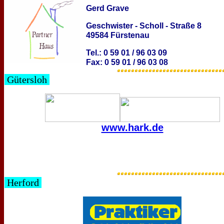
Gerd Grave
Geschwister - Scholl - Straße 8
49584 Fürstenau
Tel.: 0 59 01 / 96 03 09
Fax: 0 59 01 / 96 03 08
Gütersloh
www.hark.de
Herford