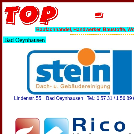
Baufachhandel, Handwerker, Baustoffe, W
Bad Oeynhausen
.
.
Lindenstr. 55
Bad Oeynhausen
Tel.: 0 57 31 / 1 56 89