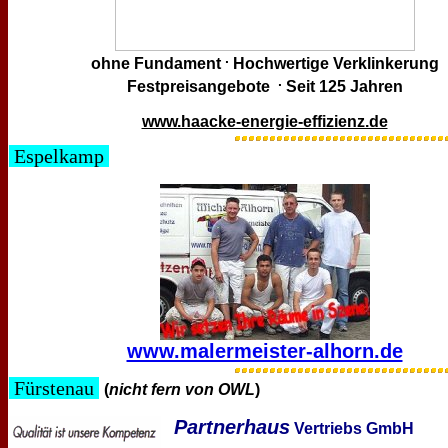
.
ohne Fundament
Hochwertige Verklinkerung
.
Festpreisangebote
Seit 125 Jahren
www.haacke-energie-effizienz.de
Espelkamp
www.malermeister-alhorn.de
Fürstenau
(
nicht fern von OWL
)
Partnerhaus
Vertriebs GmbH