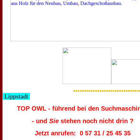
Lippstadt
TOP OWL - führend bei den Suchmaschi
S
- und
ie
stehen noch nicht drin ?
Jetzt anrufen: 0 57 31 / 25 45 35