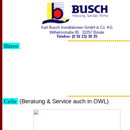
Karl Busch Installationen GmbH & Co. KG
.
Wilhelmstraße 85
32257 Bünde
Telefon: (0 52 23) 30 35
Büren
Celle
(Beratung & Service auch in OWL)