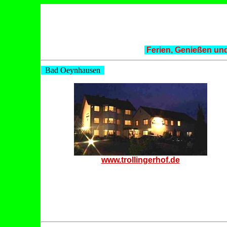
Ferien, Genießen un
Bad Oeynhausen
www.trollingerhof.de