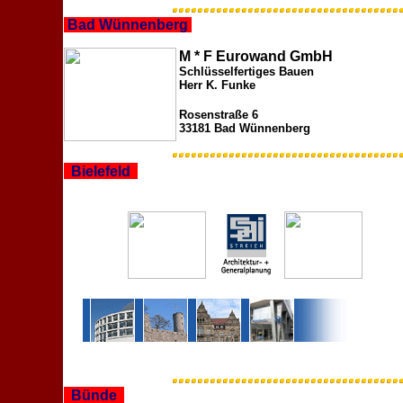
Bad Wünnenberg
M * F Eurowand GmbH
Schlüsselfertiges Bauen
Herr K. Funke
Rosenstraße 6
33181 Bad Wünnenberg
Bielefeld
Bünde