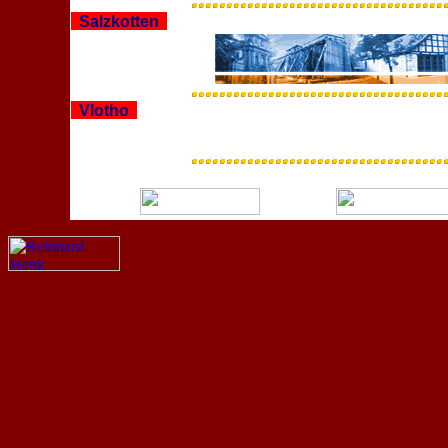
Salzkotten
Vlotho