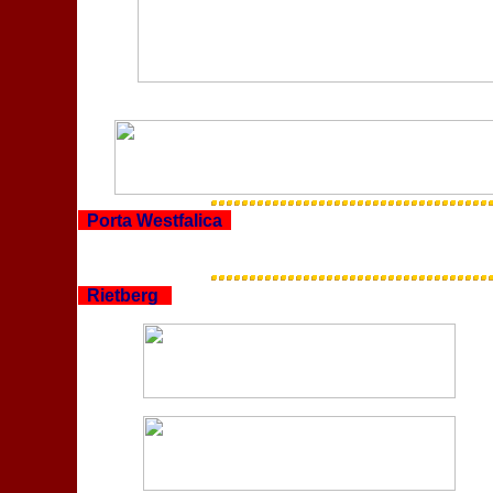
Porta Westfalica
Rietberg