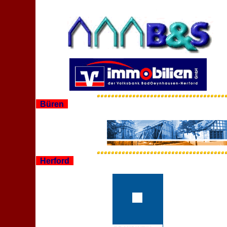
Büren
Herford