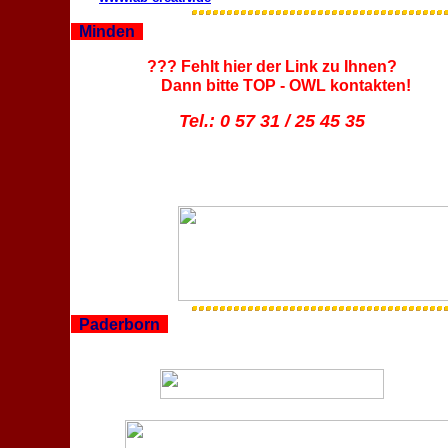
Minden
??? Fehlt hier der Link zu Ihnen?
Dann bitte TOP - OWL kontakten!
Tel.: 0 57 31 / 25 45 35
Paderborn