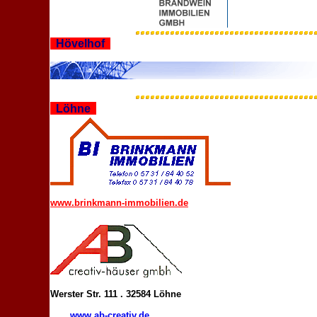
Hövelhof
Löhne
www.brinkmann-immobilien.de
Werster Str. 111 . 32584 Löhne
www.ab-creativ.de