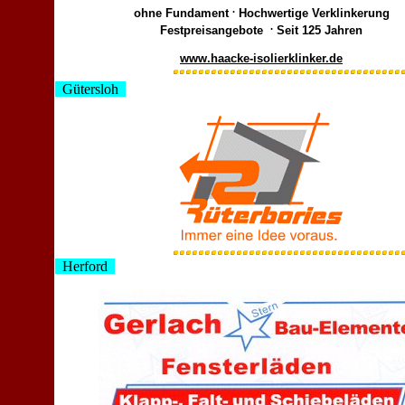
.
ohne Fundament
Hochwertige Verklinkerung
.
Festpreisangebote
Seit 125 Jahren
www.haacke-isolierklinker.de
Gütersloh
Herford