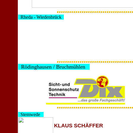
Rheda - Wiedenbrück
Rödinghausen / Bruchmühlen
Stemwede
KLAUS SCHÄFFER