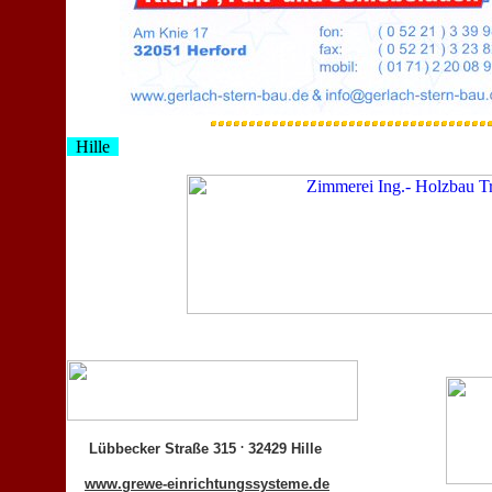
Hille
.
Lübbecker Straße 315
32429 Hille
www.grewe-einrichtungssysteme.de