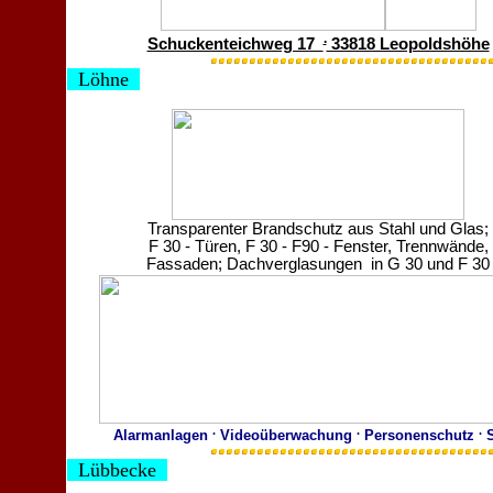
.
Schuckenteichweg 17
33818 Leopoldshöhe
Löhne
Transparenter Brandschutz aus Stahl und Glas;
F 30 - Türen, F 30 - F90 - Fenster, Trennwände,
Fassaden; Dachverglasungen in G 30 und F 30
.
.
.
Alarmanlagen
Videoüberwachung
Personenschutz
S
Lübbecke