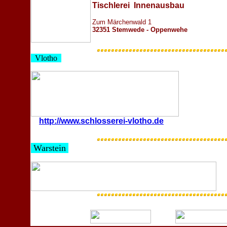
Tischlerei
Innenausbau
Zum Märchenwald 1
32351 Stemwede - Oppenwehe
Vlotho
http://www.schlosserei-vlotho.de
Warstein